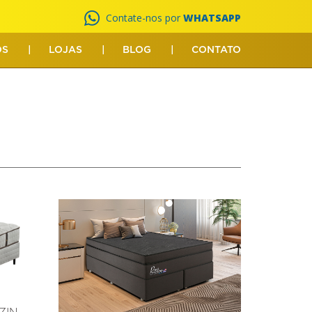
Contate-nos por
WHATSAPP
OS
LOJAS
BLOG
CONTATO