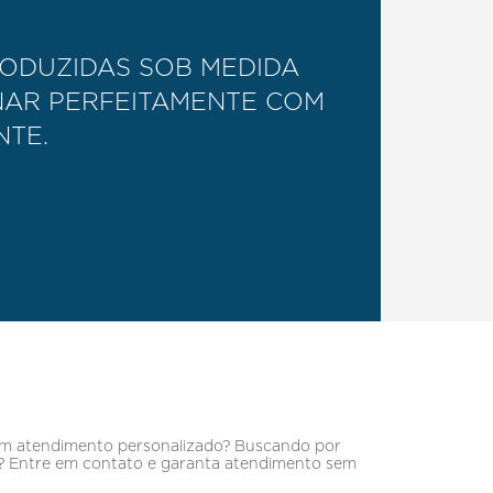
ODUZIDAS SOB MEDIDA
NAR PERFEITAMENTE COM
NTE.
m atendimento personalizado? Buscando por
a? Entre em contato e garanta atendimento sem