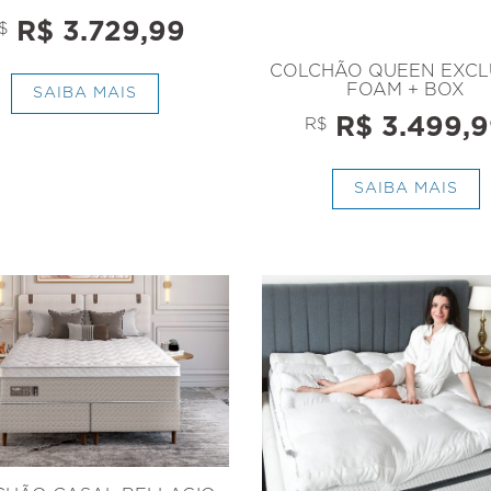
R$ 3.729,99
$
COLCHÃO QUEEN EXCL
FOAM + BOX
SAIBA MAIS
R$ 3.499,9
R$
SAIBA MAIS