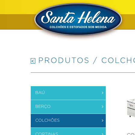
PRODUTOS / COLCH
BAÚ
BERÇO
COLCHÕES
CORTINAS