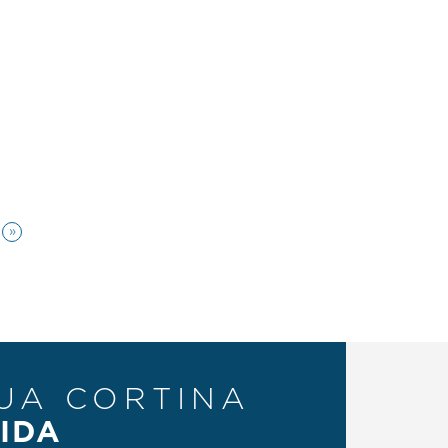
»
UA CORTINA
IDA