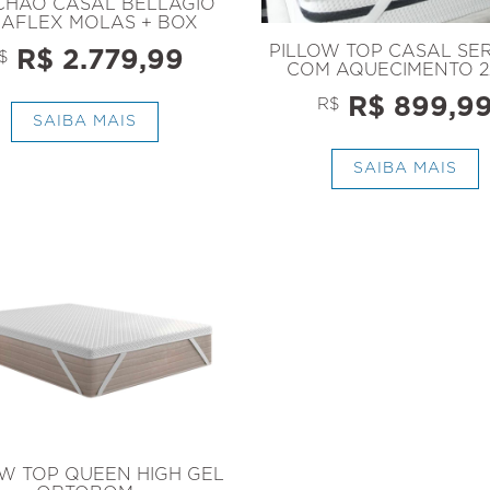
CHÃO CASAL BELLAGIO
AFLEX MOLAS + BOX
PILLOW TOP CASAL SE
R$ 2.779,99
$
COM AQUECIMENTO 2
R$ 899,9
R$
SAIBA MAIS
SAIBA MAIS
OW TOP QUEEN HIGH GEL