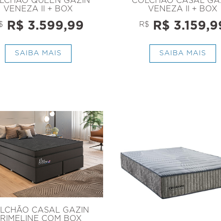
LCHÃO QUEEN GAZIN
COLCHÃO CASAL GA
VENEZA II + BOX
VENEZA II + BOX
R$ 3.599,99
R$ 3.159,9
$
R$
SAIBA MAIS
SAIBA MAIS
LCHÃO CASAL GAZIN
RIMELINE COM BOX