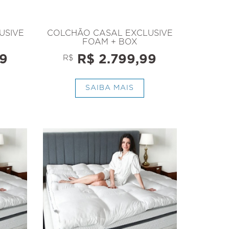
USIVE
COLCHÃO CASAL EXCLUSIVE
FOAM + BOX
9
R$ 2.799,99
R$
SAIBA MAIS