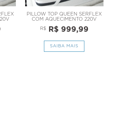
RFLEX
PILLOW TOP QUEEN SERFLEX
20V
COM AQUECIMENTO 220V
9
R$ 999,99
R$
SAIBA MAIS