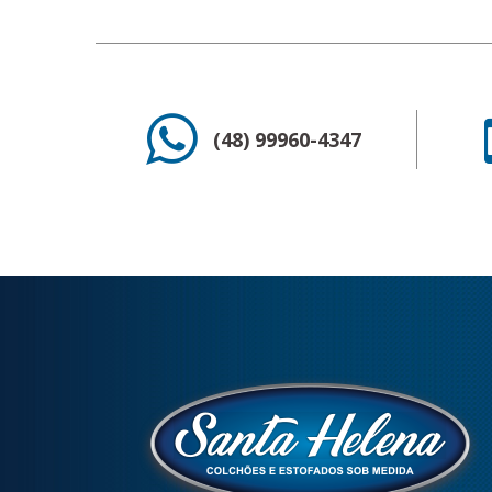
(48) 99960-4347